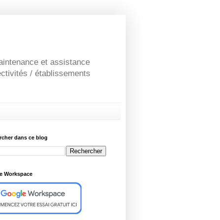
maintenance et assistance
ctivités / établissements
rcher dans ce blog
e Workspace