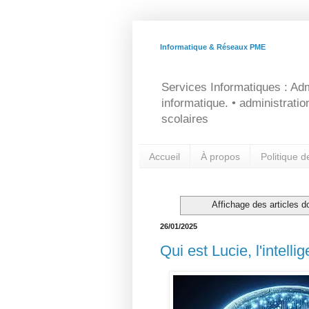
Informatique & Réseaux PME
Services Informatiques : Adm
informatique. • administrati
scolaires
Accueil
À propos
Politique d
Affichage des articles do
26/01/2025
Qui est Lucie, l'intellig