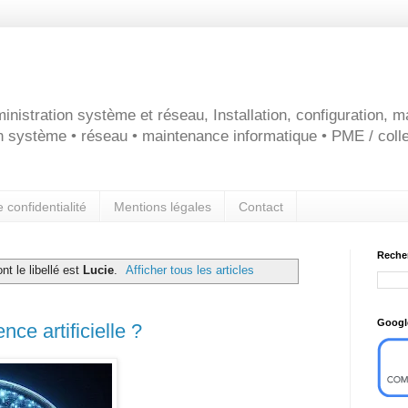
inistration système et réseau, Installation, configuration, 
on système • réseau • maintenance informatique • PME / colle
e confidentialité
Mentions légales
Contact
Reche
nt le libellé est
Lucie
.
Afficher tous les articles
Googl
ence artificielle ?