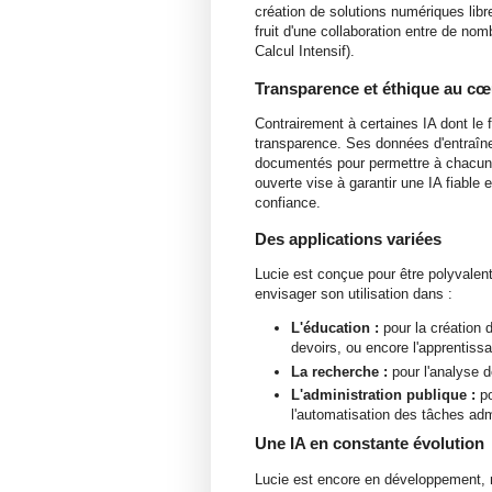
création de solutions numériques lib
fruit d'une collaboration entre de n
Calcul Intensif).
Transparence et éthique au cœ
Contrairement à certaines IA dont le 
transparence. Ses données d'entraîne
documentés pour permettre à chacun 
ouverte vise à garantir une IA fiable
confiance.
Des applications variées
Lucie est conçue pour être polyvalen
envisager son utilisation dans :
L'éducation :
pour la création 
devoirs, ou encore l'apprentiss
La recherche :
pour l'analyse d
L'administration publique :
po
l'automatisation des tâches admi
Une IA en constante évolution
Lucie est encore en développement, ma