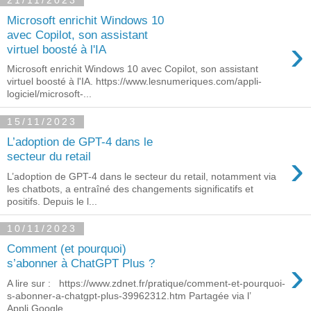
21/11/2023
Microsoft enrichit Windows 10
avec Copilot, son assistant
›
virtuel boosté à l'IA
Microsoft enrichit Windows 10 avec Copilot, son assistant
virtuel boosté à l'IA. https://www.lesnumeriques.com/appli-
logiciel/microsoft-...
15/11/2023
L’adoption de GPT-4 dans le
›
secteur du retail
L’adoption de GPT-4 dans le secteur du retail, notamment via
les chatbots, a entraîné des changements significatifs et
positifs. Depuis le l...
10/11/2023
Comment (et pourquoi)
›
s’abonner à ChatGPT Plus ?
A lire sur : https://www.zdnet.fr/pratique/comment-et-pourquoi-
s-abonner-a-chatgpt-plus-39962312.htm Partagée via l’
Appli Google