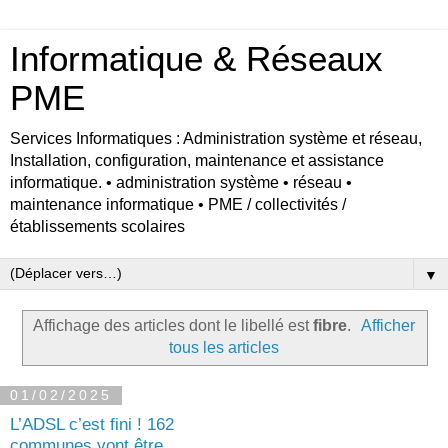
Informatique & Réseaux
PME
Services Informatiques : Administration système et réseau,
Installation, configuration, maintenance et assistance
informatique. • administration système • réseau •
maintenance informatique • PME / collectivités /
établissements scolaires
▼
Affichage des articles dont le libellé est
fibre
.
Afficher
tous les articles
01/02/2025
L’ADSL c’est fini ! 162
communes vont être