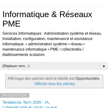
Informatique & Réseaux
PME
Services Informatiques : Administration système et réseau,
Installation, configuration, maintenance et assistance
informatique. • administration système • réseau •
maintenance informatique • PME / collectivités /
établissements scolaires
▼
Affichage des articles dont le libellé est
Opportunités
.
Afficher tous les articles
04/03/2026
Tendances Tech 2026 : IA,
cybersécurité et cloud, ce que