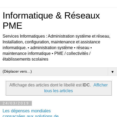
Informatique & Réseaux
PME
Services Informatiques : Administration système et réseau,
Installation, configuration, maintenance et assistance
informatique. • administration système • réseau •
maintenance informatique • PME / collectivités /
établissements scolaires
▼
Affichage des articles dont le libellé est
IDC
.
Afficher
tous les articles
24/03/2019
Les dépenses mondiales
consacrées aux solutions de