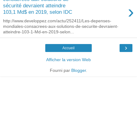
›
sécurité devraient atteindre
103,1 Md$ en 2019, selon IDC
http://www.developpez.com/actu/252411/Les-depenses-
mondiales-consacrees-aux-solutions-de-securite-devraient-
atteindre-103-1-Md-en-2019-selon...
›
Accueil
Afficher la version Web
Fourni par
Blogger
.