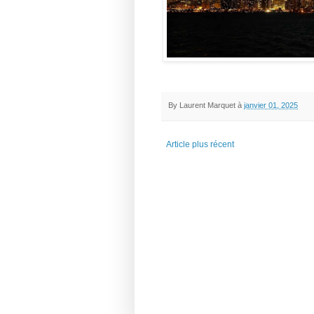
By
Laurent Marquet
à
janvier 01, 2025
Article plus récent