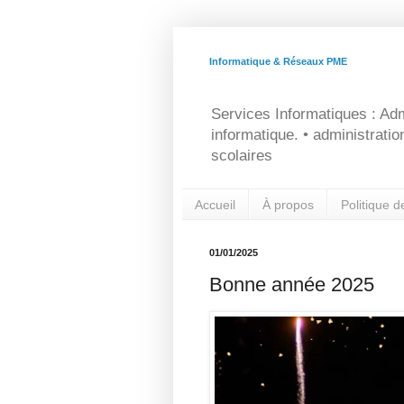
Informatique & Réseaux PME
Services Informatiques : Adm
informatique. • administrati
scolaires
Accueil
À propos
Politique d
01/01/2025
Bonne année 2025