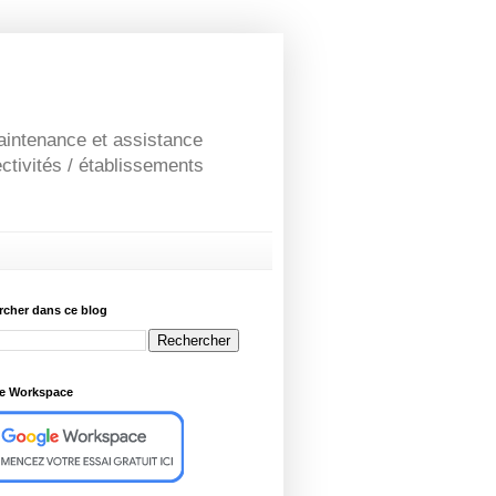
maintenance et assistance
ctivités / établissements
rcher dans ce blog
e Workspace