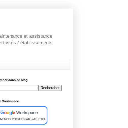
maintenance et assistance
ctivités / établissements
rcher dans ce blog
e Workspace