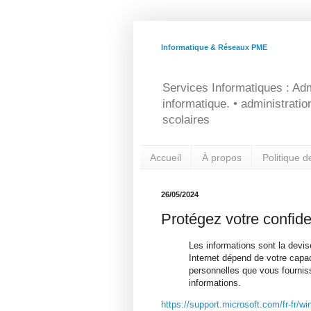
Informatique & Réseaux PME
Services Informatiques : Adm
informatique. • administrati
scolaires
Accueil
À propos
Politique d
26/05/2024
Protégez votre confiden
Les informations sont la devise
Internet dépend de votre capac
personnelles que vous fournis
informations.
https://support.microsoft.com/fr-fr/wi