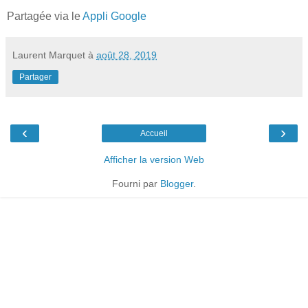
Partagée via le
Appli Google
Laurent Marquet
à
août 28, 2019
Partager
‹
›
Accueil
Afficher la version Web
Fourni par
Blogger
.