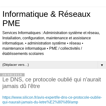
Informatique & Réseaux
PME
Services Informatiques : Administration système et réseau,
Installation, configuration, maintenance et assistance
informatique. • administration système • réseau •
maintenance informatique • PME / collectivités /
établissements scolaires
▼
28/08/2019
Le DNS, ce protocole oublié qui n’aurait
jamais dû l’être
https://www.silicon.fr/avis-expert/le-dns-ce-protocole-oublie-
qui-naurait-jamais-du-letre%E2%80%89/amp